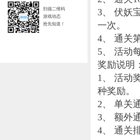
扫描二维码
3、 伏
游戏动态
一次。
抢先知道！
4、 通
5、 活动
奖励说明
1、 活
种奖励。
2、 单
3、 额
4、 通关