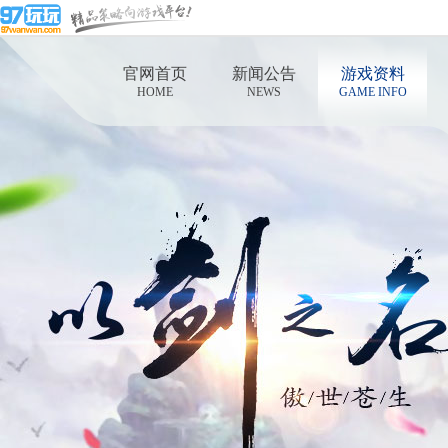
官网首页
新闻公告
游戏资料
HOME
NEWS
GAME INFO