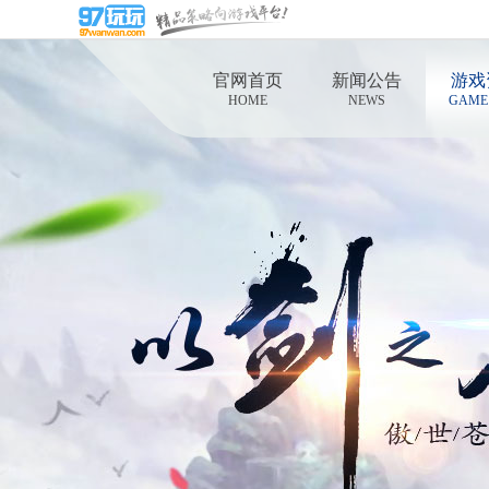
官网首页
新闻公告
游戏
HOME
NEWS
GAME