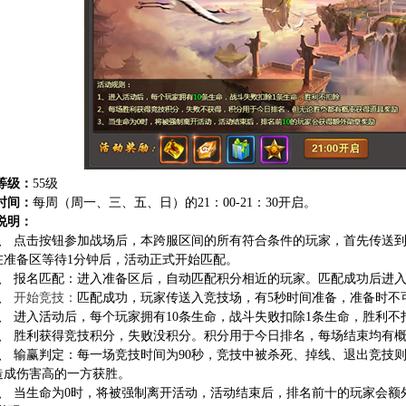
等级：
55
级
时间：
每周（周一、三、五、日）的21：00-21：30开启。
说明：
1、
点击按钮参加战场后，本跨服区间的所有符合条件的玩家，首先传送
在准备区等待1分钟后，活动正式开始匹配。
2、
报名匹配：进入准备区后，自动匹配积分相近的玩家。匹配成功后进
3、
开始竞技：
匹配成功，玩家传送入竞技场，有5秒时间准备，准备时不
4、
进入活动后，每个玩家拥有10条生命，战斗失败扣除1条生命，胜利不
5、
胜利获得竞技积分，失败没积分。积分用于今日排名，每场结束均有
6、
输赢判定：每一场竞技时间为90秒，竞技中被杀死、掉线、退出竞技则
造成伤害高的一方获胜。
7、
当生命为0时，将被强制离开活动，活动结束后，排名前十的玩家会额