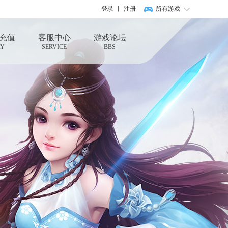
登录
丨
注册
所有游戏
充值
客服中心
游戏论坛
AY
SERVICE
BBS