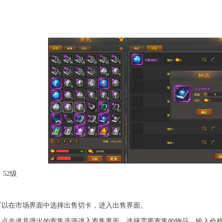
52级
：
家可以在市场界面中选择出售切卡，进入出售界面。
可以点击道具弹出的寄售选项进入寄售界面，选择需要寄售的物品，输入价