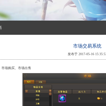
料
市场交易系统
发布于 2017-05-16 15:35:5
：市场购买、市场出售