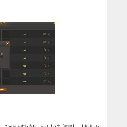
格，即可放入市场寄售。还可以点击【吆喝】，让其他玩家