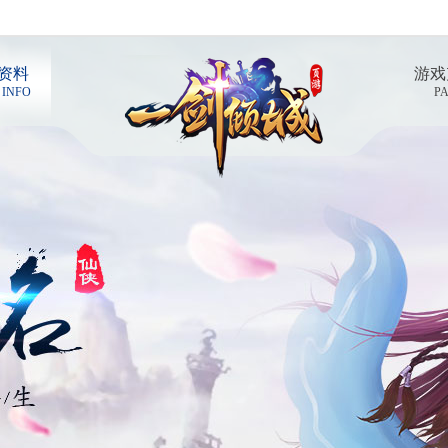
资料
游戏
 INFO
P