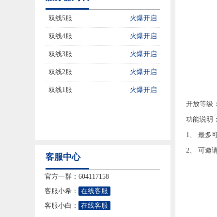
双线5服
火爆开启
双线4服
火爆开启
双线3服
火爆开启
双线2服
火爆开启
双线1服
火爆开启
开放等级
功能说明
1、 最
2、 可
客服中心
官方一群：604117158
客服小希：
在线客服
客服小白：
在线客服