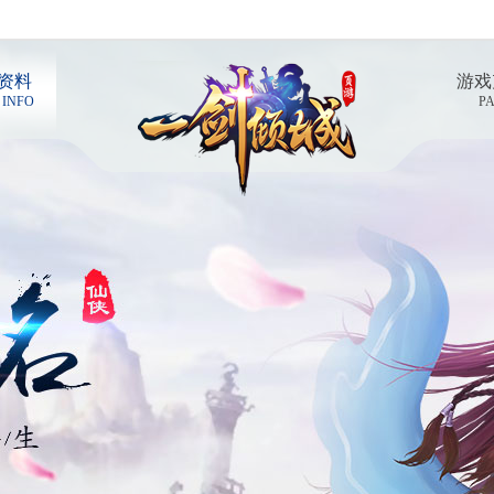
资料
游戏
 INFO
P