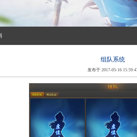
料
组队系统
发布于 2017-05-16 15:59:4