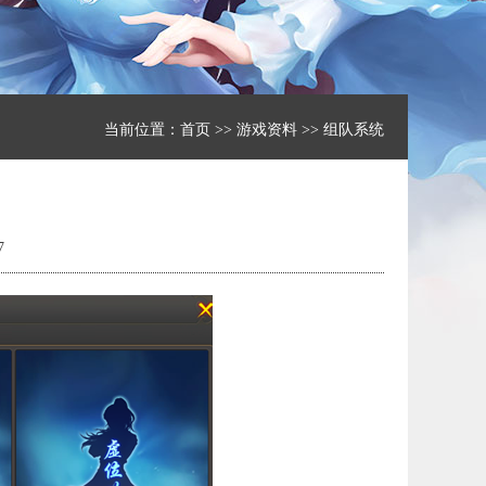
当前位置：
首页
>>
游戏资料
>> 组队系统
7