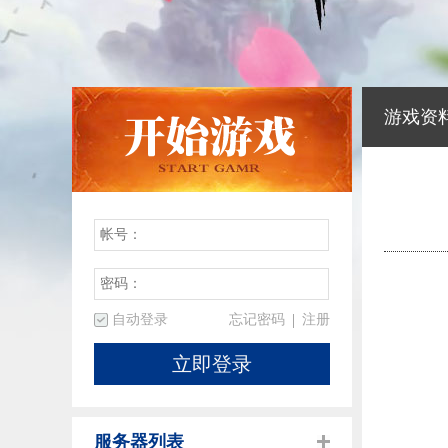
游戏资
自动登录
忘记密码
注册
立即登录
服务器列表