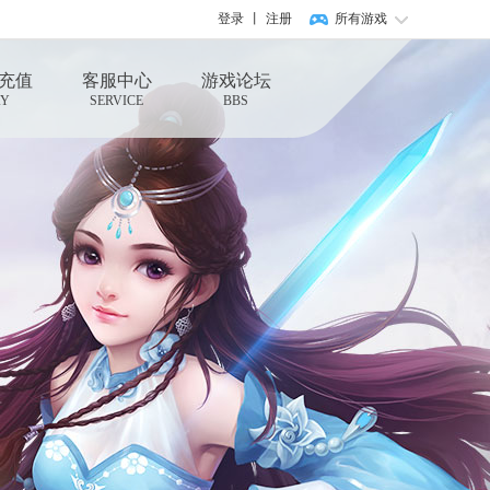
登录
丨
注册
所有游戏
充值
客服中心
游戏论坛
AY
SERVICE
BBS