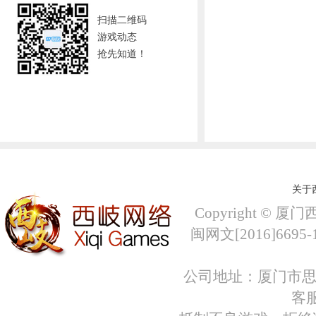
扫描二维码
游戏动态
抢先知道！
关于
Copyright ©
厦门
闽网文[2016]6695-
公司地址：厦门市思明
客