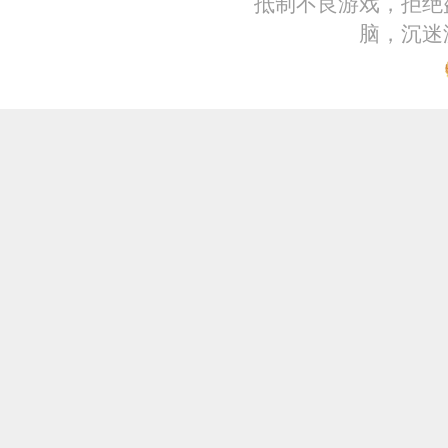
抵制不良游戏，拒绝
脑，沉迷